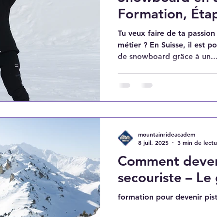
Formation, Étap
Tu veux faire de ta passio
métier ? En Suisse, il est p
de snowboard grâce à un..
mountainrideacadem
8 juil. 2025
3 min de lect
Comment deveni
secouriste – Le
formation pour devenir pist