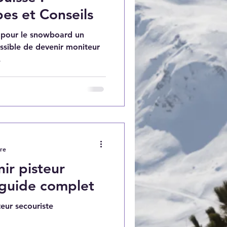
es et Conseils
n pour le snowboard un
ossible de devenir moniteur
.
ure
r pisteur
 guide complet
eur secouriste