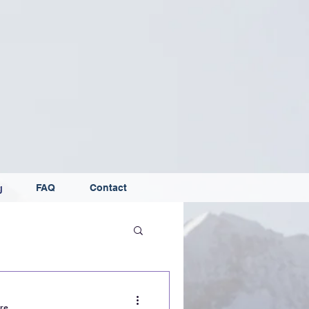
g
FAQ
Contact
ure