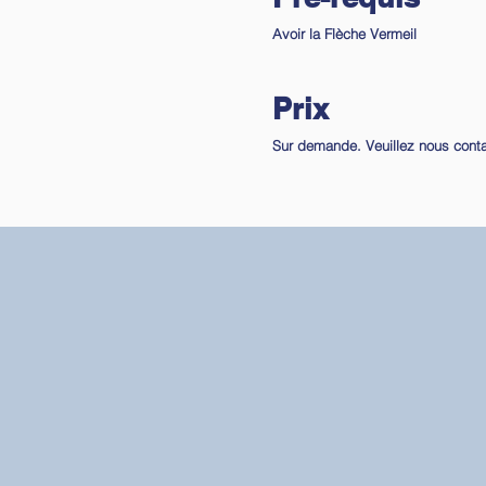
Avoir la Flèche Vermeil
Prix
Sur demande. Veuillez nous conta