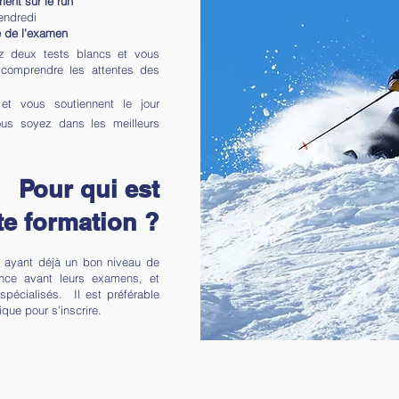
ment sur le run
endredi
 de l'examen
ez deux tests blancs et vous
 comprendre les attentes des
t vous soutiennent le jour
ous soyez dans les meilleurs
Pour qui est
te formation ?
s ayant déjà un bon niveau de
ance avant leurs examens, et
spécialisés. Il est préférable
ique pour s’inscrire.