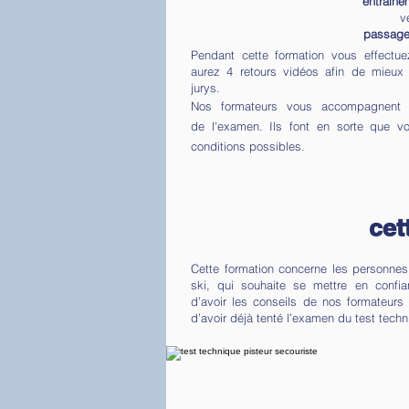
entraîne
v
passage
Pendant cette formation vous effectu
aurez 4 retours vidéos afin de mieux
jurys.
Nos formateurs vous accompagnent e
de
l'examen. Ils font en sorte que v
conditions possibles.
cet
Cette formation concerne les personne
ski, qui souhaite se mettre en confi
d’avoir les conseils de nos formateurs 
d’avoir déjà tenté l’examen du test techn