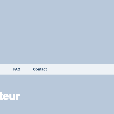
g
FAQ
Contact
teur