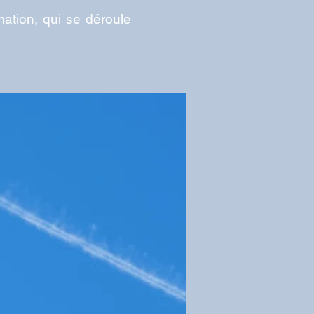
ation, qui se déroule