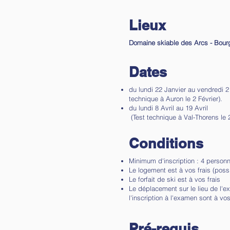
Lieux
Domaine skiable des Arcs - Bour
Dates
du lundi 22 Janvier au
technique à Auron le 2 Février).
du lundi 8 Avr
(Test technique à Val-Thorens le 2
Conditions
Minimum d'inscription : 4 person
Le logement est à vos frais (possi
Le forfait de ski est à vos frais
Le déplacement sur le lieu de l'ex
l'inscription à l'examen sont à vos
Pré-requis